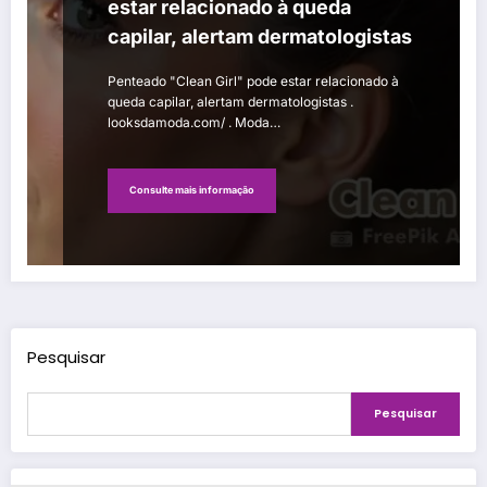
estar relacionado à queda
capilar, alertam dermatologistas
Penteado "Clean Girl" pode estar relacionado à
queda capilar, alertam dermatologistas .
looksdamoda.com/ . Moda…
Consulte mais informação
Pesquisar
Pesquisar