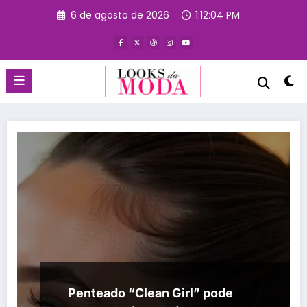
Pular
6 de agosto de 2026
1:12:04 PM
para
o
conteúdo
Penteado “Clean Girl” pode