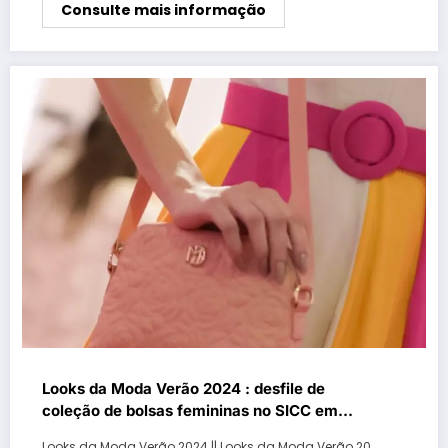
Consulte mais informação
Looks da Moda Verão 2024 : desfile de
coleção de bolsas femininas no SICC em
Gramado – Parte II
Looks da Moda Verão 2024 || Looks da Moda Verão 20