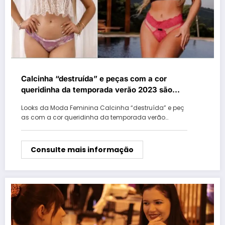
Calcinha “destruída” e peças com a cor
queridinha da temporada verão 2023 são
destaque do Festlingerie em Juruaia
Looks da Moda Feminina Calcinha “destruída” e peç
as com a cor queridinha da temporada verão…
Consulte mais informação