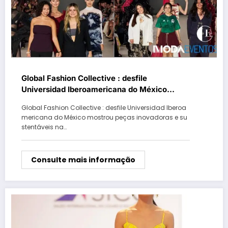
Global Fashion Collective : desfile
Universidad Iberoamericana do México
mostrou peças inovadoras e sustentáveis na
Global Fashion Collective : desfile Universidad Iberoa
New York Fashion Week
mericana do México mostrou peças inovadoras e su
stentáveis na…
Consulte mais informação