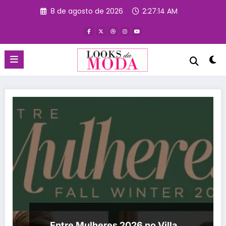
Pular
8 de agosto de 2026
2:27:15 AM
para
o
conteúdo
Entre Mulheres 2026 no Villa