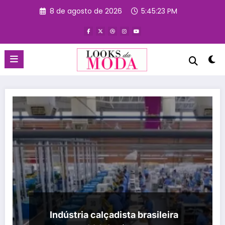
Pular
8 de agosto de 2026
5:45:23 PM
para
o
conteúdo
Indústria calçadista brasileira