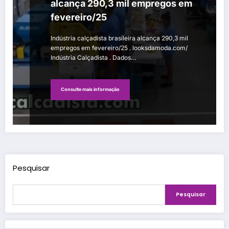
alcança 290,3 mil empregos em
fevereiro/25
Indústria calçadista brasileira alcança 290,3 mil
empregos em fevereiro/25 . looksdamoda.com/
Indústria Calçadista . Dados…
Consulte mais informação
Pesquisar
Pesquisar