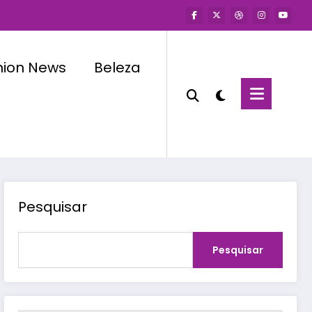
hion News
Beleza
Pesquisar
Pesquisar