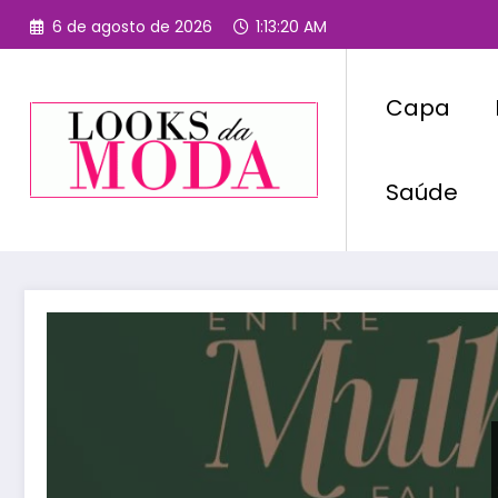
Pular
6 de agosto de 2026
1:13:20 AM
para
o
conteúdo
Capa
Saúde