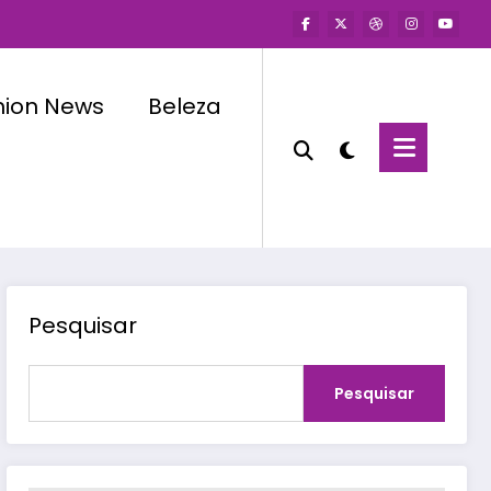
hion News
Beleza
Pesquisar
Pesquisar