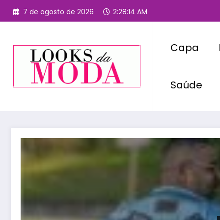
Pular
7 de agosto de 2026
2:28:14 AM
para
o
conteúdo
Capa
Saúde