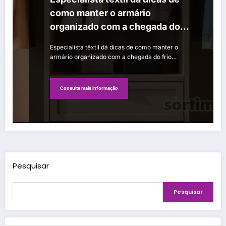
como manter o armário
organizado com a chegada do
frio de outono
Especialista têxtil dá dicas de como manter o
armário organizado com a chegada do frio…
Consulte mais informação
Pesquisar
Pesquisar