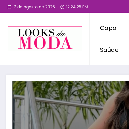
Pular
7 de agosto de 2026
12:24:25 PM
para
o
conteúdo
Capa
Saúde