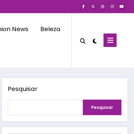
hion News
Beleza
Pesquisar
Pesquisar