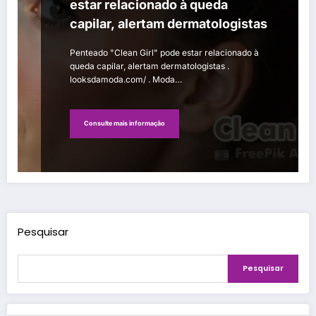
estar relacionado à queda
capilar, alertam dermatologistas
Penteado "Clean Girl" pode estar relacionado à
queda capilar, alertam dermatologistas .
looksdamoda.com/ . Moda…
Consulte mais informação
Pesquisar
Pesquisar