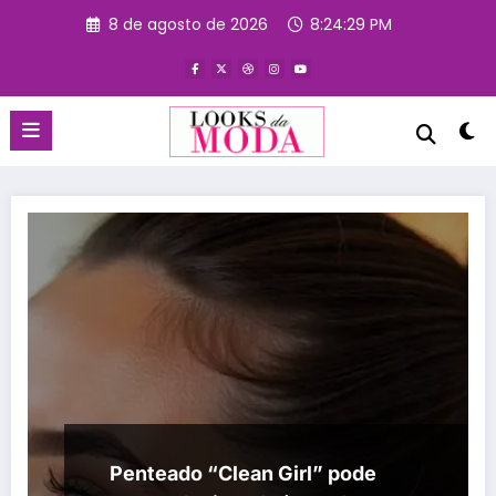
Pular
8 de agosto de 2026
8:24:29 PM
para
o
conteúdo
Penteado “Clean Girl” pode