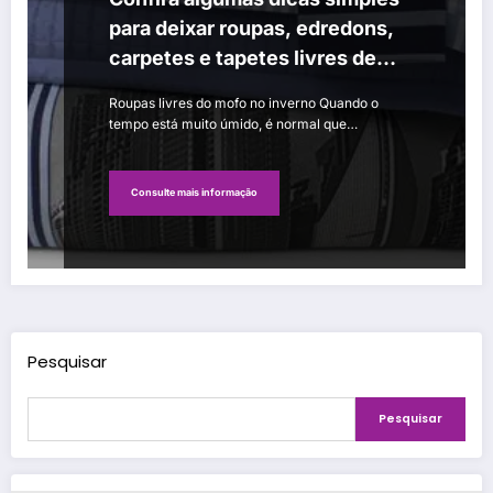
para deixar roupas, edredons,
carpetes e tapetes livres de
fungos
Roupas livres do mofo no inverno Quando o
tempo está muito úmido, é normal que…
Consulte mais informação
Pesquisar
Pesquisar