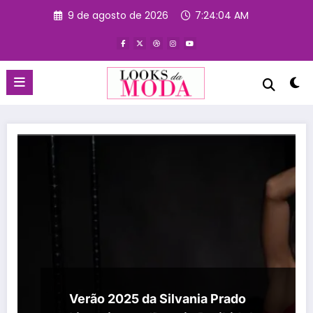
Pular
9 de agosto de 2026
7:24:05 AM
para
o
conteúdo
Verão 2025 da Silvania Prado