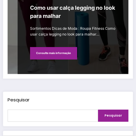
Como usar calça legging no look
para malhar
Sortimentos Dicas de Moda : Roupa Fitness Como
usar calça legging no look para malhar…
Consulte mais informação
Pesquisar
Pesquisar