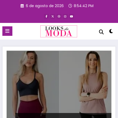
Pular
6 de agosto de 2026
8:54:43 PM
para
o
conteúdo