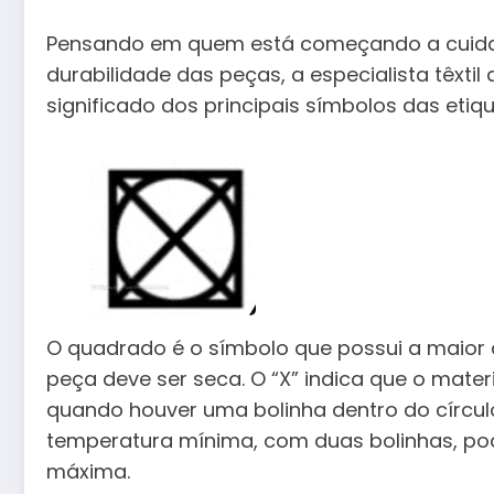
Pensando em quem está começando a cuida
durabilidade das peças, a especialista têxtil
significado dos principais símbolos das etiqu
O quadrado é o símbolo que possui a maior q
peça deve ser seca. O “X” indica que o mate
quando houver uma bolinha dentro do círculo
temperatura mínima, com duas bolinhas, po
máxima.