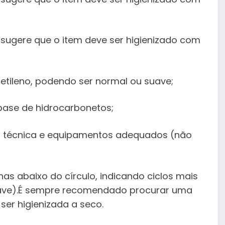
, sugere que o item deve ser higienizado com
oetileno, podendo ser normal ou suave;
base de hidrocarbonetos;
a, técnica e equipamentos adequados (não
s abaixo do círculo, indicando ciclos mais
uave).É sempre recomendado procurar uma
ser higienizada a seco.