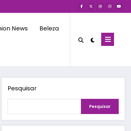
hion News
Beleza
Pesquisar
Pesquisar