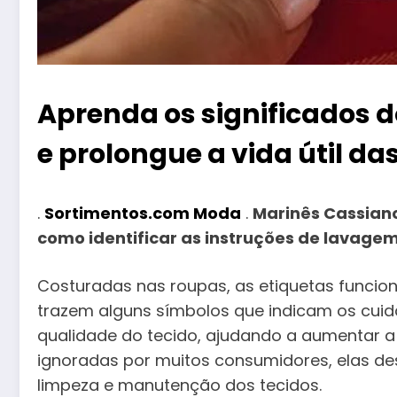
Aprenda os significados d
e prolongue a vida útil da
.
Sortimentos.com Moda
.
Marinês Cassiano,
como identificar as instruções de lavage
Costuradas nas roupas, as etiquetas funci
trazem alguns símbolos que indicam os cuid
qualidade do tecido, ajudando a aumentar a 
ignoradas por muitos consumidores, elas 
limpeza e manutenção dos tecidos.