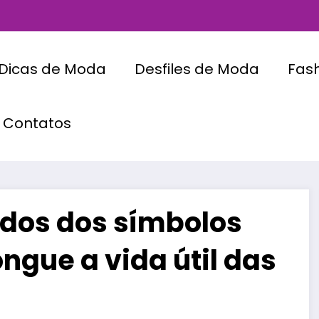
Dicas de Moda
Desfiles de Moda
Fas
Contatos
ados dos símbolos
ongue a vida útil das