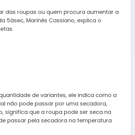
r das roupas ou quem procura aumentar a
 da 5àsec, Marinês Cassiano, explica o
etas.
uantidade de variantes, ele indica como a
rial não pode passar por uma secadora,
, significa que a roupa pode ser seca na
de passar pela secadora na temperatura