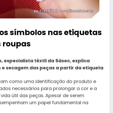
os símbolos nas etiquetas
s roupas
 especialista têxtil da 5àsec, explica
m e secagem das peças a partir da etiqueta
onam como uma identificação do produto e
ados necessários para prolongar a cor e a
vida útil das peças. Apesar de serem
desempenham um papel fundamental na