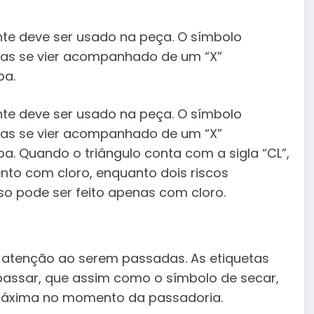
nte deve ser usado na peça. O símbolo
mas se vier acompanhado de um “X”
pa.
nte deve ser usado na peça. O símbolo
mas se vier acompanhado de um “X”
pa. Quando o triângulo conta com a sigla “CL”,
nto com cloro, enquanto dois riscos
sso pode ser feito apenas com cloro.
atenção ao serem passadas. As etiquetas
assar, que assim como o símbolo de secar,
 máxima no momento da passadoria.