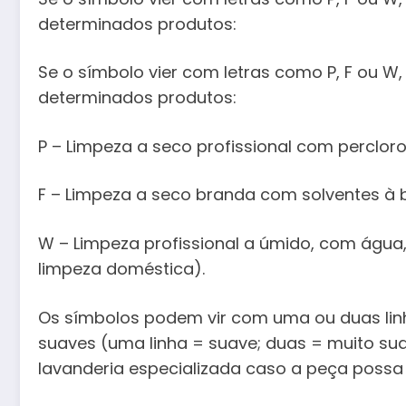
determinados produtos:
Se o símbolo vier com letras como P, F ou W
determinados produtos:
P – Limpeza a seco profissional com perclor
F – Limpeza a seco branda com solventes à 
W – Limpeza profissional a úmido, com águ
limpeza doméstica).
Os símbolos podem vir com uma ou duas linha
suaves (uma linha = suave; duas = muito s
lavanderia especializada caso a peça possa 