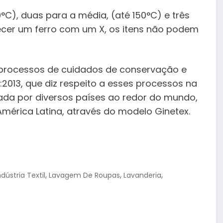
°C), duas para a média, (até 150°C) e três
recer um ferro com um X, os itens não podem
s processos de cuidados de conservação e
2013, que diz respeito a esses processos na
ada por diversos países ao redor do mundo,
mérica Latina, através do modelo Ginetex.
,
,
,
ndústria Textil
Lavagem De Roupas
Lavanderia