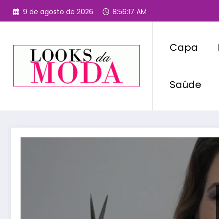
Pular
9 de agosto de 2026
8:56:17 AM
para
o
conteúdo
Capa
Saúde