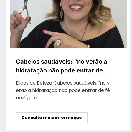
Cabelos saudáveis: “no verão a
hidratação não pode entrar de
férias!”, por hair stylist Sandra
Dicas de Beleza Cabelos saudáveis: "no v
Zapalá
erão a hidratação não pode entrar de fé
rias!", por…
Consulte mais informação