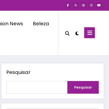
hion News
Beleza
Pesquisar
Pesquisar