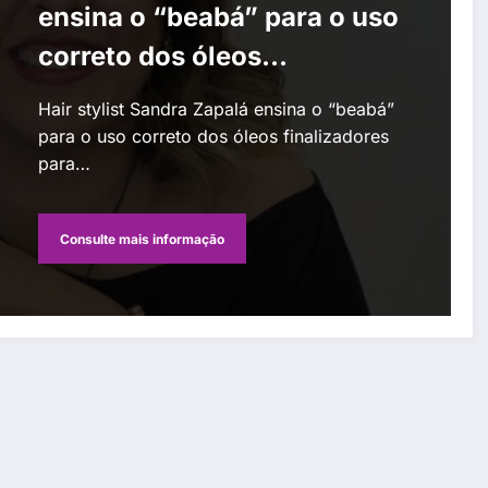
ensina o “beabá” para o uso
correto dos óleos
finalizadores para cabelos
Hair stylist Sandra Zapalá ensina o “beabá”
para o uso correto dos óleos finalizadores
para…
Consulte mais informação