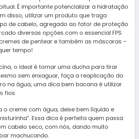
itual. É importante potencializar a hidratação
 disso, utilizar um produto que traga
tipo de cabelo, agregado ao fator de proteção
ercado diversas opções com o essencial FPS
s, cremes de pentear e também as máscaras –
quer tempo!
ina, o ideal é tomar uma ducha para tirar
 mesmo sem enxaguar, faça a reaplicação do
eiro na água, uma dica bem bacana é utilizar
 fios.
a o creme com água, deixe bem líquido e
misturinha”. Essa dica é perfeita quem passa
com cabelo seco, com nós, dando muito
abar machucando.