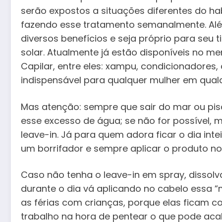
serão expostos a situações diferentes do hab
fazendo esse tratamento semanalmente. Além
diversos benefícios e seja próprio para seu 
solar. Atualmente já estão disponíveis no m
Capilar, entre eles: xampu, condicionadore
indispensável para qualquer mulher em qual
Mas atenção: sempre que sair do mar ou pisc
esse excesso de água; se não for possível,
leave-in. Já para quem adora ficar o dia int
um borrifador e sempre aplicar o produto nos
Caso não tenha o leave-in em spray, dissolv
durante o dia vá aplicando no cabelo essa “
as férias com crianças, porque elas ficam 
trabalho na hora de pentear o que pode ac