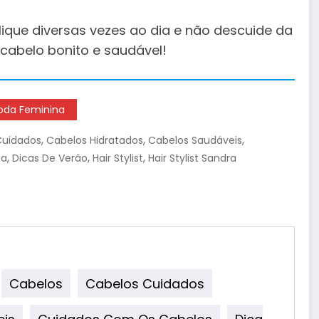
ique diversas vezes ao dia e não descuide da
cabelo bonito e saudável!
da Feminina
,
,
,
Cuidados
Cabelos Hidratados
Cabelos Saudáveis
,
,
,
za
Dicas De Verão
Hair Stylist
Hair Stylist Sandra
Cabelos
Cabelos Cuidados