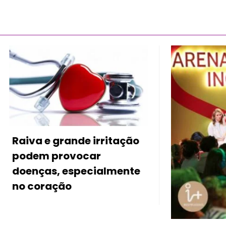
 grande irritação
provocar
s, especialmente
ação