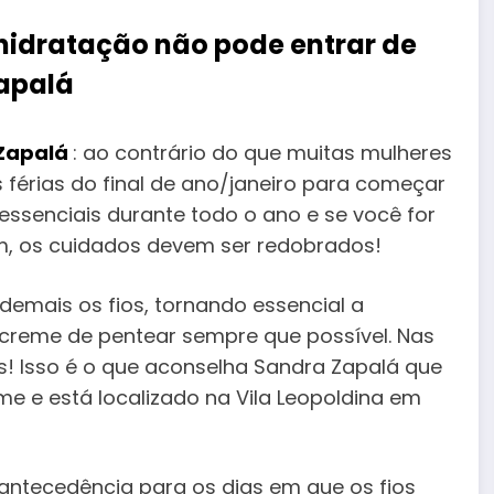
hidratação não pode entrar de
Zapalá
 Zapalá
: ao contrário do que muitas mulheres
 férias do final de ano/janeiro para começar
 essenciais durante todo o ano e se você for
 sim, os cuidados devem ser redobrados!
demais os fios, tornando essencial a
 creme de pentear sempre que possível. Nas
as! Isso é o que aconselha Sandra Zapalá que
e e está localizado na Vila Leopoldina em
antecedência para os dias em que os fios