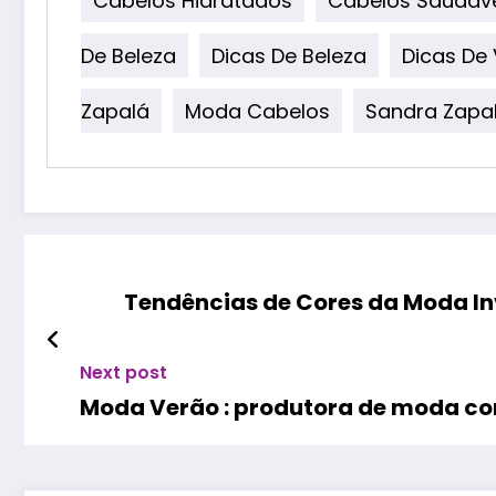
Cabelos Hidratados
Cabelos Saudáv
De Beleza
Dicas De Beleza
Dicas De
Zapalá
Moda Cabelos
Sandra Zapa
Tendências de Cores da Moda Inv
Next post
Moda Verão : produtora de moda co