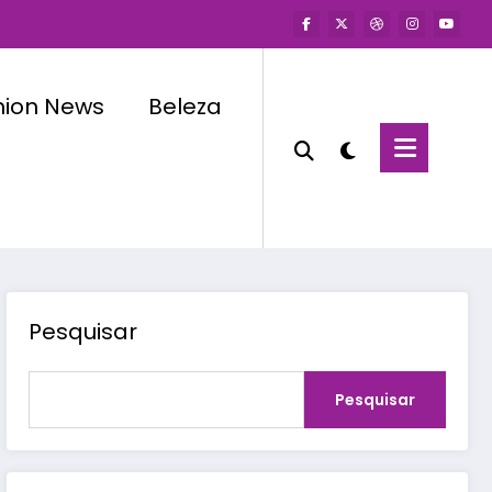
hion News
Beleza
Pesquisar
Pesquisar