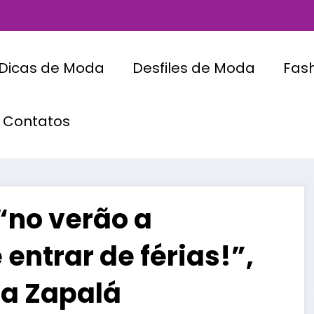
Dicas de Moda
Desfiles de Moda
Fas
Contatos
“no verão a
entrar de férias!”,
ra Zapalá