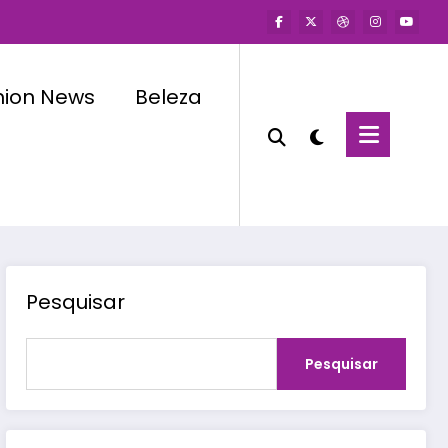
hion News
Beleza
Pesquisar
Pesquisar