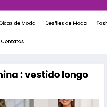
Dicas de Moda
Desfiles de Moda
Fas
Contatos
ina : vestido longo