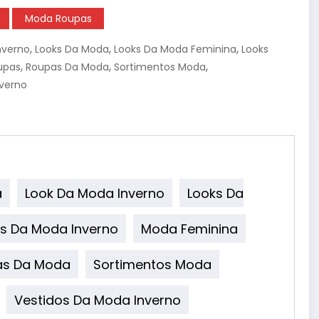
Moda Roupas
,
,
,
nverno
Looks Da Moda
Looks Da Moda Feminina
Looks
,
,
,
upas
Roupas Da Moda
Sortimentos Moda
nverno
a
Look Da Moda Inverno
Looks Da
s Da Moda Inverno
Moda Feminina
as Da Moda
Sortimentos Moda
Vestidos Da Moda Inverno