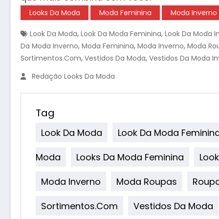
Looks Da Moda
Moda Feminina
Moda Inverno
,
,
Look Da Moda
Look Da Moda Feminina
Look Da Moda I
,
,
,
Da Moda Inverno
Moda Feminina
Moda Inverno
Moda Ro
,
,
Sortimentos.com
Vestidos Da Moda
Vestidos Da Moda I
Redação Looks Da Moda
Tag
Look Da Moda
Look Da Moda Feminin
Moda
Looks Da Moda Feminina
Look
Moda Inverno
Moda Roupas
Roup
Sortimentos.com
Vestidos Da Moda