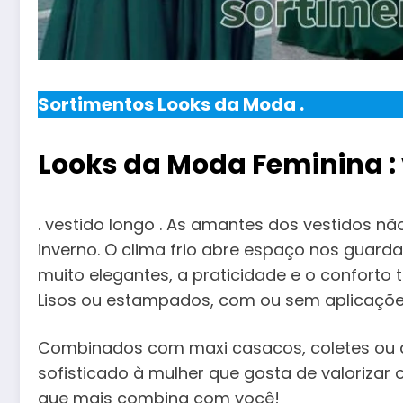
Sortimentos Looks da Moda .
Looks da Moda Feminina : 
. vestido longo . As amantes dos vestidos 
inverno. O clima frio abre espaço nos guard
muito elegantes, a praticidade e o conforto
Lisos ou estampados, com ou sem aplicações,
Combinados com maxi casacos, coletes ou a
sofisticado à mulher que gosta de valorizar 
que mais combina com você!