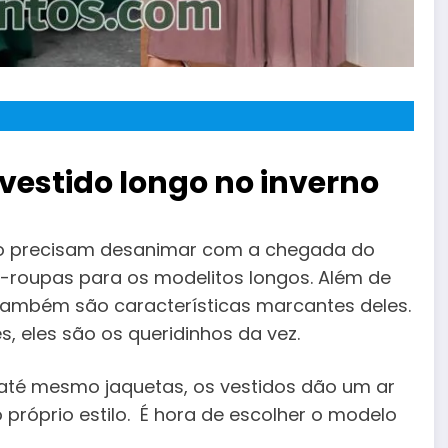
vestido longo no inverno
não precisam desanimar com a chegada do
a-roupas para os modelitos longos. Além de
 também são características marcantes deles.
 eles são os queridinhos da vez.
té mesmo jaquetas, os vestidos dão um ar
o próprio estilo. É hora de escolher o modelo