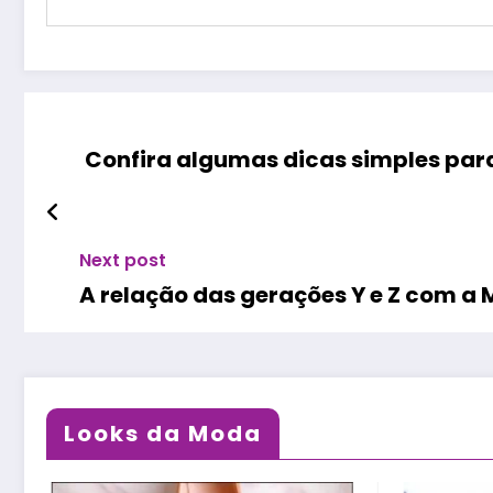
Confira algumas dicas simples para
Next post
A relação das gerações Y e Z com a 
Looks da Moda