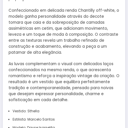
Confeccionado em delicada renda Chantilly off-white, o
modelo ganha personalidade através do decote
tomara que caia e da sobreposição de camadas
assimétricas em cetim, que adicionam movimento,
leveza e um toque de moda à composição. O contraste
entre as texturas revela um trabalho refinado de
construção e acabamento, elevando a peça a um
patamar de alta elegância.
As luvas complementam o visual com delicados laços
confeccionados na mesma renda, o que acrescenta
romantismo e reforça a inspiração vintage da criação. O
resultado é um vestido que equilibra perfeitamente
tradição e contemporaneidade, pensado para noivas
que desejam expressar personalidade, charme e
sofisticação em cada detalhe.
Vestido: Sthella
Estilista: Marcelo Santos
Modelo: Dayse Isarselita