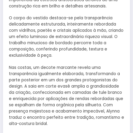
construção rica em brilho e detalhes artesanais.
O corpo do vestido destaca-se pela transparência
delicadamente estruturada, inteiramente rebordada
com vidrilhos, paetês e cristais aplicados à mão, criando
um efeito luminoso de extraordinária riqueza visual. O
trabalho minucioso de bordado percorre toda a
composição, conferindo profundidade, textura e
exclusividade à peça.
Nas costas, um decote marcante revela uma
transparência igualmente elaborada, transformando a
parte posterior em um dos grandes protagonistas do
design. A saia em corte evasê amplia a grandiosidade
da criação, confeccionada em camadas de tule branco
e enriquecida por aplicações de rendas rebordadas que
se espalham de forma orgânica pela silhueta. Com
presença majestosa e acabamento impecável, Alynna
traduz o encontro perfeito entre tradição, romantismo e
alta-costura bridal.