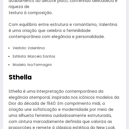
acabamento do decote platô, conferindo delicadeza e
riqueza de
textura à composição.
Com equilíbrio entre estrutura e romantismo, Valentina
é uma criação que celebra a feminilidade
contemporânea com elegância e personalidade.
Vestido: Valentina
Estilista: Marcelo Santos
Modelo: Isa Formagini
Sthella
Sthella é uma interpretação contemporânea da
elegância atemporal, inspirada nos icônicos modelos da
Dior da década de 1940. Em comprimento midi, a
criação une sofisticação e modernidade por meio de
uma silhueta feminina cuidadosamente estruturada,
com cintura marcadamente definida que valoriza as
proporções e remete à clássica estética do New Look.