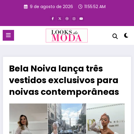
Pular
9 de agosto de 2026
11:55:53 AM
para
o
conteúdo
Bela Noiva lança três
vestidos exclusivos para
noivas contemporâneas