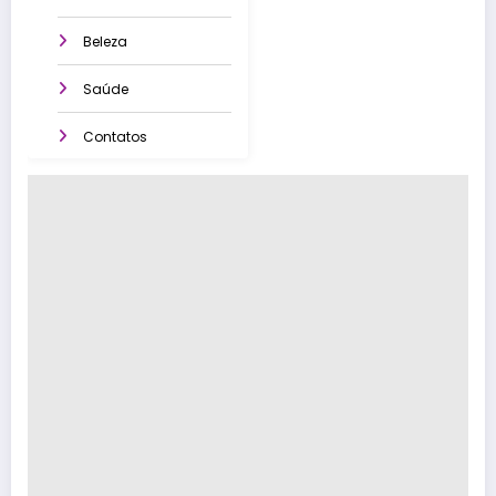
Beleza
Saúde
Contatos