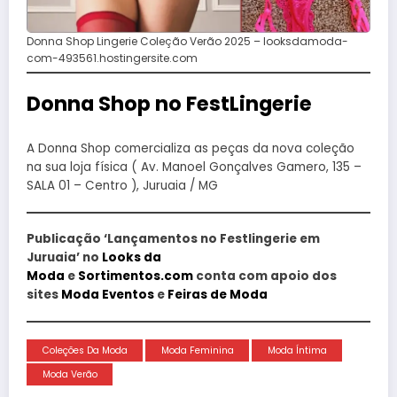
Donna Shop Lingerie Coleção Verão 2025 – looksdamoda-
com-493561.hostingersite.com
Donna Shop no FestLingerie
A Donna Shop comercializa as peças da nova coleção
na sua loja física ( Av. Manoel Gonçalves Gamero, 135 –
SALA 01 – Centro ), Juruaia / MG
Publicação ‘Lançamentos no Festlingerie em
Juruaia’ no
Looks da
Moda
e
Sortimentos.com
conta com apoio dos
sites
Moda Eventos
e
Feiras de Moda
Coleções Da Moda
Moda Feminina
Moda Íntima
Moda Verão