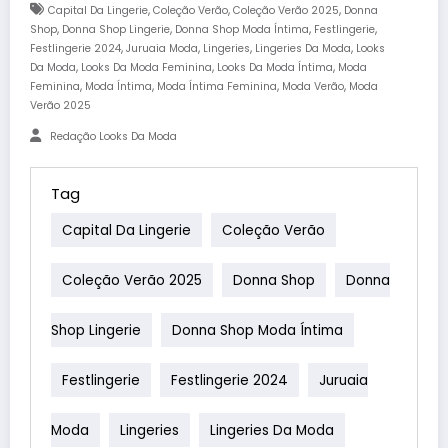
,
,
,
Capital Da Lingerie
Coleção Verão
Coleção Verão 2025
Donna
,
,
,
,
Shop
Donna Shop Lingerie
Donna Shop Moda Íntima
Festlingerie
,
,
,
,
Festlingerie 2024
Juruaia Moda
Lingeries
Lingeries Da Moda
Looks
,
,
,
Da Moda
Looks Da Moda Feminina
Looks Da Moda Íntima
Moda
,
,
,
,
Feminina
Moda Íntima
Moda Íntima Feminina
Moda Verão
Moda
Verão 2025
Redação Looks Da Moda
Tag
Capital Da Lingerie
Coleção Verão
Coleção Verão 2025
Donna Shop
Donna
Shop Lingerie
Donna Shop Moda Íntima
Festlingerie
Festlingerie 2024
Juruaia
Moda
Lingeries
Lingeries Da Moda