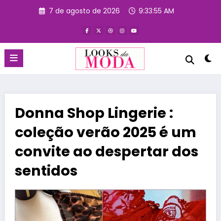
Pular
7 de agosto de 2026
9:33:55 AM
para
o
conteúdo
Donna Shop Lingerie :
coleção verão 2025 é um
convite ao despertar dos
sentidos