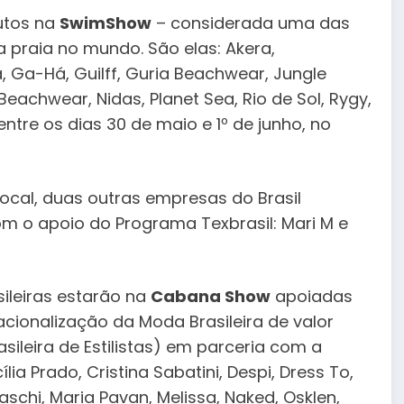
utos na
SwimShow
– considerada uma das
a praia no mundo. São elas: Akera,
, Ga-Há, Guilff, Guria Beachwear, Jungle
Beachwear, Nidas, Planet Sea, Rio de Sol, Rygy,
 entre os dias 30 de maio e 1º de junho, no
al, duas outras empresas do Brasil
o apoio do Programa Texbrasil: Mari M e
ileiras estarão na
Cabana Show
apoiadas
nacionalização da Moda Brasileira de valor
ileira de Estilistas) em parceria com a
ia Prado, Cristina Sabatini, Despi, Dress To,
iaschi, Maria Pavan, Melissa, Naked, Osklen,