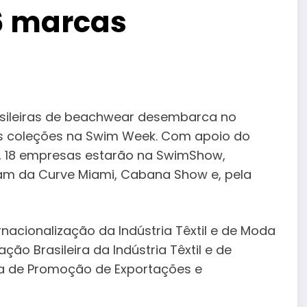
6 marcas
sileiras de beachwear desembarca no
as coleções na Swim Week. Com apoio do
sil, 18 empresas estarão na SwimShow,
pam da Curve Miami, Cabana Show e, pela
nacionalização da Indústria Têxtil e de Moda
ação Brasileira da Indústria Têxtil e de
ira de Promoção de Exportações e