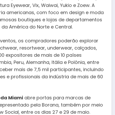
tura Eyewear, Vix, Waiwai, Yukio e Zoew. A
oria americanas, com foco em design e moda
amosas boutiques e lojas de departamentos
da América do Norte e Central.
eventos, os compradores poderão explorar
chwear, resortwear, underwear, calçados,
800 expositores de mais de 10 países
bia, Peru, Alemanha, Itália e Polônia, entre
eber mais de 7,5 mil participantes, incluindo
 e profissionais da indústria de mais de 60
da Miami
abre portas para marcas de
o representado pela Borana, também por meio
w Social, entre os dias 27 e 29 de maio.