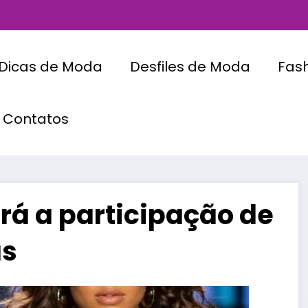
Dicas de Moda
Desfiles de Moda
Fas
Contatos
á a participação de
as