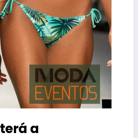
terá a