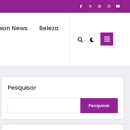
hion News
Beleza
Pesquisar
Pesquisar