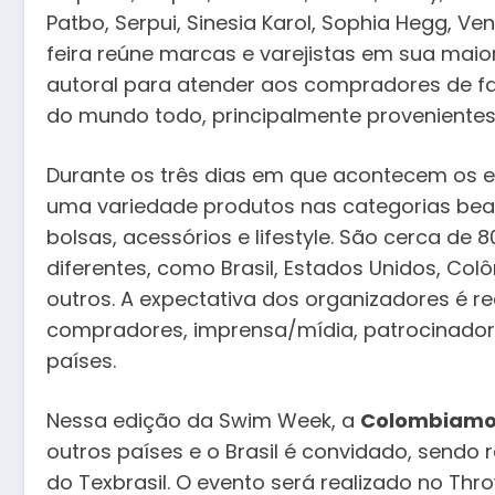
Patbo, Serpui, Sinesia Karol, Sophia Hegg, Ven
feira reúne marcas e varejistas em sua mai
autoral para atender aos compradores de f
do mundo todo, principalmente provenientes 
Durante os três dias em que acontecem os 
uma variedade produtos nas categorias bea
bolsas, acessórios e lifestyle. São cerca de 
diferentes, como Brasil, Estados Unidos, Colôm
outros. A expectativa dos organizadores é rec
compradores, imprensa/mídia, patrocinadores
países.
Nessa edição da Swim Week, a
Colombiamo
outros países e o Brasil é convidado, send
do Texbrasil. O evento será realizado no Thro