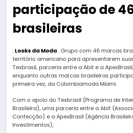
participação de 4
brasileiras
.
Looks da Moda
. Grupo com 46 marcas bra
território americano para apresentarem su
Texbrasil, parceria entre a Abit e a ApexBra
enquanto outras marcas brasileiras partici
primeira vez, da Colombiamoda Miami.
Com o apoio do Texbrasil (Programa de Inter
Brasileira), uma parceria entre a Abit (Associ
Confecção) e a ApexBrasil (Agência Brasile
Investimentos),