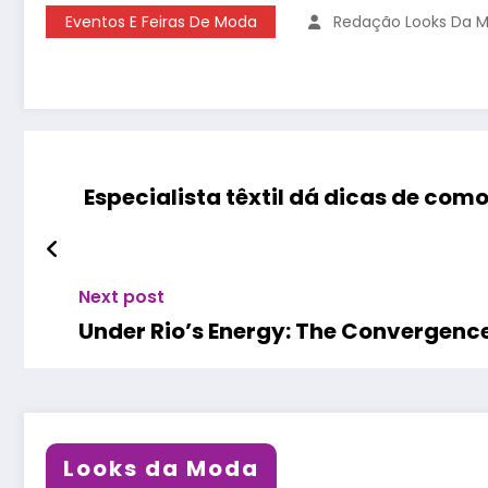
Eventos E Feiras De Moda
Redação Looks Da 
Especialista têxtil dá dicas de co
Next post
Under Rio’s Energy: The Convergence
Looks da Moda